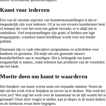
Kunst voor iedereen
Een van de mooiste aspecten van kunsttentoonstellingen is dat ze
toegankelijk zijn voor iedereen. Of je nu een ervaren kunstkenner bent
of iemand die voor het eerst een galerie bezoekt, er is altijd iets te
ontdekken. Veel tentoonstellingen zijn gratis of hebben een lage
toegangsprijs, waardoor kunst bereikbaar wordt voor een breder
publiek.
Daarnaast zijn er vaak educatieve programmas en activiteiten voor
kinderen en gezinnen. Dit helpt om een generatie nieuwe
kunstliefhebbers aan te moedigen. Het is belangrijk om kunst
toegankelijk te maken, zodat iedereen kan profiteren van de voordelen
die het biedt.
Moeite doen om kunst te waarderen
Het bekijken van kunst vereist soms een bepaalde mindset. Neem de
tijd om het werk echt te bekijken en erover na te denken. Wat voelt het
voor jou? Wat zegt het werk over de kunstenaar en de tijd waarin het is
gemaakt? Door deze vragen te stellen, kan je dieper in de kunst duiken
en de betekenis ervan beter begrijpen.