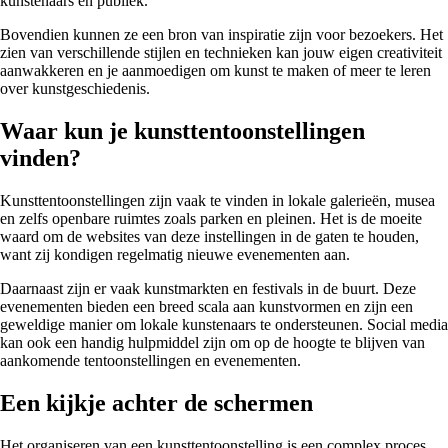
kunstenaars en publiek.
Bovendien kunnen ze een bron van inspiratie zijn voor bezoekers. Het
zien van verschillende stijlen en technieken kan jouw eigen creativiteit
aanwakkeren en je aanmoedigen om kunst te maken of meer te leren
over kunstgeschiedenis.
Waar kun je kunsttentoonstellingen
vinden?
Kunsttentoonstellingen zijn vaak te vinden in lokale galerieën, musea
en zelfs openbare ruimtes zoals parken en pleinen. Het is de moeite
waard om de websites van deze instellingen in de gaten te houden,
want zij kondigen regelmatig nieuwe evenementen aan.
Daarnaast zijn er vaak kunstmarkten en festivals in de buurt. Deze
evenementen bieden een breed scala aan kunstvormen en zijn een
geweldige manier om lokale kunstenaars te ondersteunen. Social media
kan ook een handig hulpmiddel zijn om op de hoogte te blijven van
aankomende tentoonstellingen en evenementen.
Een kijkje achter de schermen
Het organiseren van een kunsttentoonstelling is een complex proces.