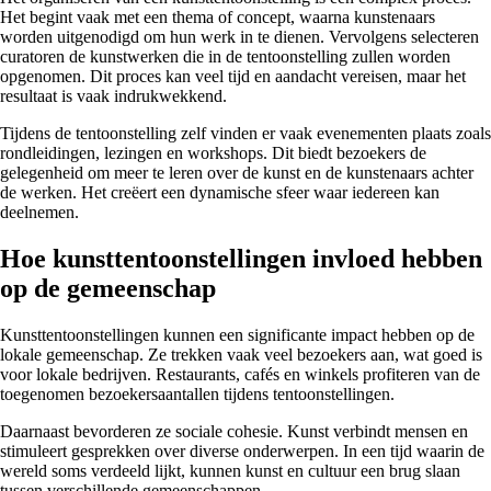
Het begint vaak met een thema of concept, waarna kunstenaars
worden uitgenodigd om hun werk in te dienen. Vervolgens selecteren
curatoren de kunstwerken die in de tentoonstelling zullen worden
opgenomen. Dit proces kan veel tijd en aandacht vereisen, maar het
resultaat is vaak indrukwekkend.
Tijdens de tentoonstelling zelf vinden er vaak evenementen plaats zoals
rondleidingen, lezingen en workshops. Dit biedt bezoekers de
gelegenheid om meer te leren over de kunst en de kunstenaars achter
de werken. Het creëert een dynamische sfeer waar iedereen kan
deelnemen.
Hoe kunsttentoonstellingen invloed hebben
op de gemeenschap
Kunsttentoonstellingen kunnen een significante impact hebben op de
lokale gemeenschap. Ze trekken vaak veel bezoekers aan, wat goed is
voor lokale bedrijven. Restaurants, cafés en winkels profiteren van de
toegenomen bezoekersaantallen tijdens tentoonstellingen.
Daarnaast bevorderen ze sociale cohesie. Kunst verbindt mensen en
stimuleert gesprekken over diverse onderwerpen. In een tijd waarin de
wereld soms verdeeld lijkt, kunnen kunst en cultuur een brug slaan
tussen verschillende gemeenschappen.