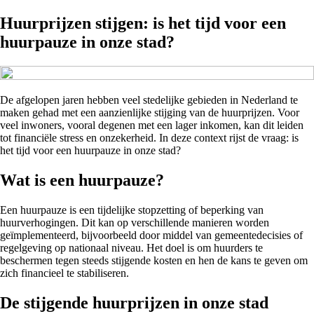
Huurprijzen stijgen: is het tijd voor een
huurpauze in onze stad?
De afgelopen jaren hebben veel stedelijke gebieden in Nederland te
maken gehad met een aanzienlijke stijging van de huurprijzen. Voor
veel inwoners, vooral degenen met een lager inkomen, kan dit leiden
tot financiële stress en onzekerheid. In deze context rijst de vraag: is
het tijd voor een huurpauze in onze stad?
Wat is een huurpauze?
Een huurpauze is een tijdelijke stopzetting of beperking van
huurverhogingen. Dit kan op verschillende manieren worden
geïmplementeerd, bijvoorbeeld door middel van gemeentedecisies of
regelgeving op nationaal niveau. Het doel is om huurders te
beschermen tegen steeds stijgende kosten en hen de kans te geven om
zich financieel te stabiliseren.
De stijgende huurprijzen in onze stad