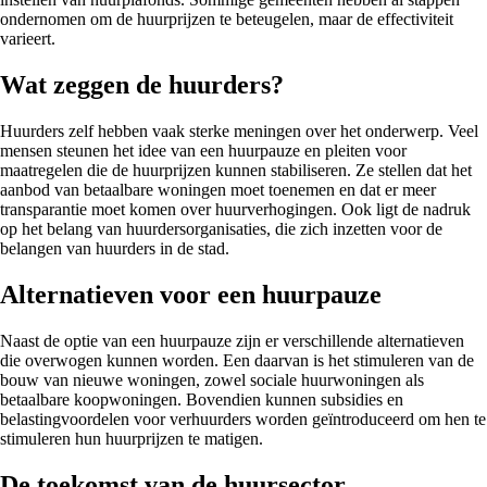
ondernomen om de huurprijzen te beteugelen, maar de effectiviteit
varieert.
Wat zeggen de huurders?
Huurders zelf hebben vaak sterke meningen over het onderwerp. Veel
mensen steunen het idee van een huurpauze en pleiten voor
maatregelen die de huurprijzen kunnen stabiliseren. Ze stellen dat het
aanbod van betaalbare woningen moet toenemen en dat er meer
transparantie moet komen over huurverhogingen. Ook ligt de nadruk
op het belang van huurdersorganisaties, die zich inzetten voor de
belangen van huurders in de stad.
Alternatieven voor een huurpauze
Naast de optie van een huurpauze zijn er verschillende alternatieven
die overwogen kunnen worden. Een daarvan is het stimuleren van de
bouw van nieuwe woningen, zowel sociale huurwoningen als
betaalbare koopwoningen. Bovendien kunnen subsidies en
belastingvoordelen voor verhuurders worden geïntroduceerd om hen te
stimuleren hun huurprijzen te matigen.
De toekomst van de huursector