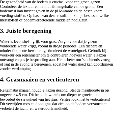
De gezondheid van de bodem is cruciaal voor een groen gazon.
Controleer de textuur en het nutriëntengehalte van de grond. Een
bodemtest kan inzicht geven in de pH-waarde en de beschikbare
voedingsstoffen. Op basis van deze resultaten kun je beslissen welke
meststoffen of bodemverbeterende middelen nodig zijn.
3. Juiste beregening
Water is levensbelangrijk voor gras. Zorg ervoor dat je gazon
voldoende water krijgt, vooral in droge periodes. Een diepere en
minder frequente bewatering stimuleert de wortelgroei. Gebruik bij
voorkeur een regenmeter om te controleren hoeveel water je gazon
ontvangt en pas je besproeiing aan. Het is beter om ’s ochtends vroeg
of laat in de avond te beregenen, zodat het water goed kan doordringen
zonder verdamping.
4. Grasmaaien en verticuteren
Regelmatig maaien houdt je gazon gezond. Stel de maaihoogte in op
ongeveer 4-5 cm. Dit helpt de wortels om dieper te groeien en
bevordert de stevigheid van het gras. Vergeet ook niet te verticuteren!
Dit verwijdert mos en dood gras dat zich op de bodem verzamelt en
verbetert de lucht- en waterdoorlatendheid.