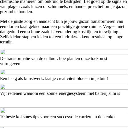
chemische manieren om onkruid te bestrijden. Let goed op de signalen
van plagen zoals luizen of schimmels, en handel proactief om je gazon
gezond te houden.
Met de juiste zorg en aandacht kun je jouw gazon transformeren van
een dor en kaal gebied naar een prachtige groene ruimte. Vergeet niet
dat geduld een schone zaak is; verandering kost tijd en toewijding.
Zelfs kleine stappen leiden tot een indrukwekkend resultaat op lange
termijn.
De transformatie van de cultuur: hoe planten onze toekomst
vormgeven
Een haag als kunstwerk: laat je creativiteit bloeien in je tuin!
Vijf redenen waarom een zonne-energiesysteem met batterij slim is
10 beste koksmes tips voor een succesvolle carrière in de keuken