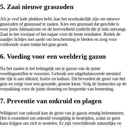
5. Zaai nieuwe graszoden
Als je veel kale plekken hebt, kan het noodzakelijk zijn om nieuwe
graszoden of grasszaad te zaaien. Kies een graszaad dat geschikt is
voor jouw klimaatzone en de hoeveelheid zonlicht die je tuin ontvangt.
Zaai in het voorjaar of het najaar voor de beste resultaten. Bedek de
zaadjes lichtjes met aarde om bescherming te bieden en zorg voor
voldoende water totdat het gras groeit.
6. Voeding voor een weelderig gazon
Na het zaaien is het belangrijk om je gazon van de juiste
voedingsstoffen te voorzien. Gebruik een uitgebalanceerde meststof
die rijk is aan stikstof, fosfor en kalium. Dit bevordert de groei van het
gras en zorgt voor een gezonde, groene kleur. Volg de instructies op de
verpakking voor de juiste dosering en frequentie van bemesting.
7. Preventie van onkruid en plagen
Wildgroei van onkruid kan de groei van je gazon ernstig belemmeren.
Het is essentieel om onkruid vroegtijdig te bestrijden, zodat ze geen
kans krijgen om zich te nestelen. Er zijn verschillende natuurlijke en