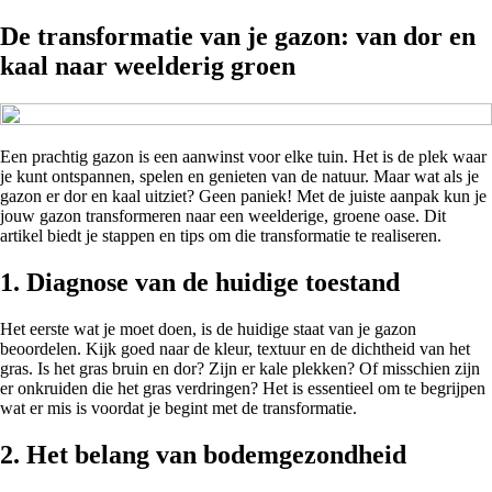
De transformatie van je gazon: van dor en
kaal naar weelderig groen
Een prachtig gazon is een aanwinst voor elke tuin. Het is de plek waar
je kunt ontspannen, spelen en genieten van de natuur. Maar wat als je
gazon er dor en kaal uitziet? Geen paniek! Met de juiste aanpak kun je
jouw gazon transformeren naar een weelderige, groene oase. Dit
artikel biedt je stappen en tips om die transformatie te realiseren.
1. Diagnose van de huidige toestand
Het eerste wat je moet doen, is de huidige staat van je gazon
beoordelen. Kijk goed naar de kleur, textuur en de dichtheid van het
gras. Is het gras bruin en dor? Zijn er kale plekken? Of misschien zijn
er onkruiden die het gras verdringen? Het is essentieel om te begrijpen
wat er mis is voordat je begint met de transformatie.
2. Het belang van bodemgezondheid